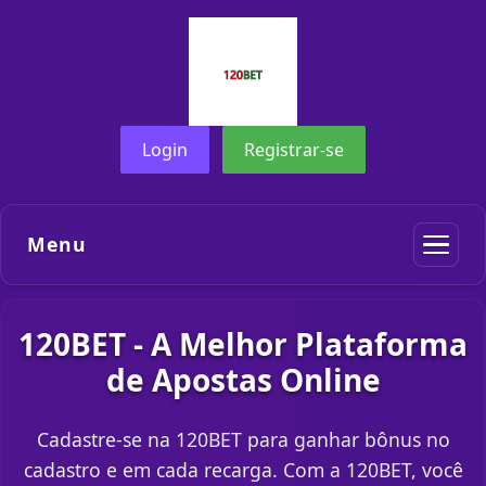
Login
Registrar-se
Menu
120BET - A Melhor Plataforma
de Apostas Online
Cadastre-se na 120BET para ganhar bônus no
cadastro e em cada recarga. Com a 120BET, você