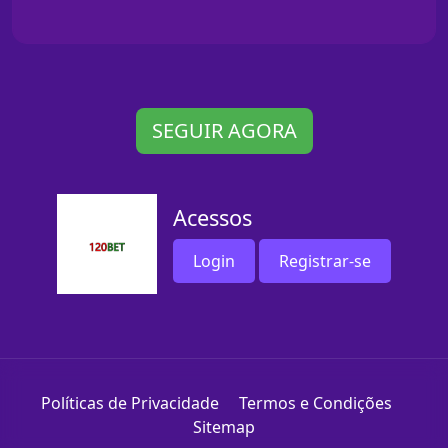
SEGUIR AGORA
Acessos
Login
Registrar-se
Políticas de Privacidade
Termos e Condições
Sitemap