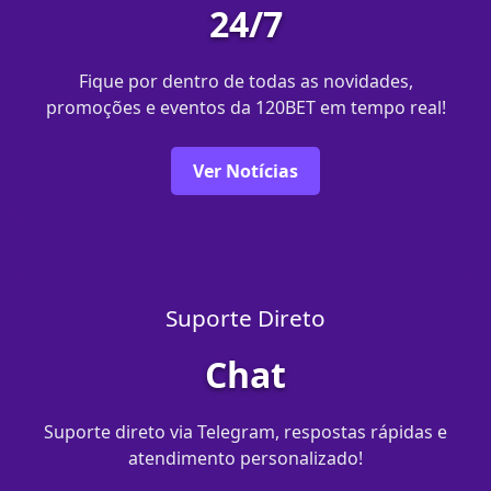
24/7
Fique por dentro de todas as novidades,
promoções e eventos da 120BET em tempo real!
Ver Notícias
Suporte Direto
Chat
Suporte direto via Telegram, respostas rápidas e
atendimento personalizado!