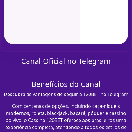
Canal Oficial no Telegram
Benefícios do Canal
Descubra as vantagens de seguir a 120BET no Telegram
Com centenas de opções, incluindo caça-níqueis
modernos, roleta, blackjack, bacará, pôquer e cassino
ao vivo, o Cassino 120BET oferece aos brasileiros uma
experiência completa, atendendo a todos os estilos de