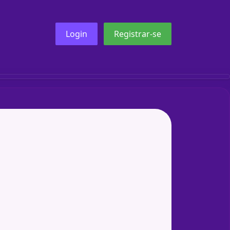
Login
Registrar-se