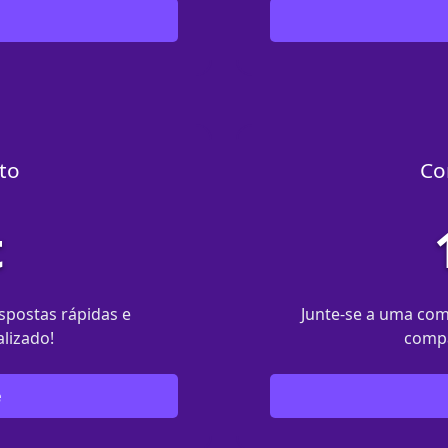
to
Co
t
espostas rápidas e
Junte-se a uma com
lizado!
compa
e