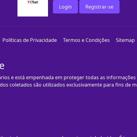
Login
Registrar-se
Políticas de Privacidade
Termos e Condições
Sitemap
de
uários e está empenhada em proteger todas as informações
os coletados são utilizados exclusivamente para fins de m