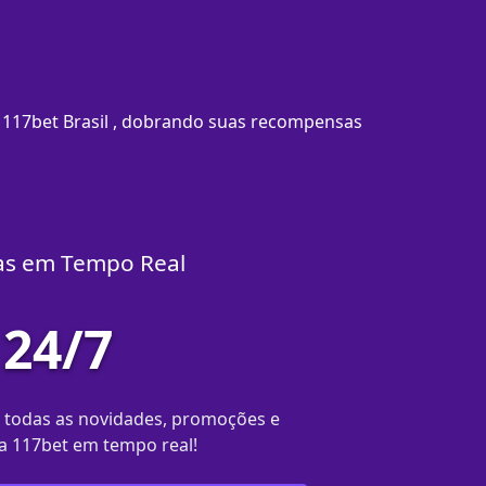
117bet Brasil , dobrando suas recompensas
as em Tempo Real
24/7
e todas as novidades, promoções e
a 117bet em tempo real!