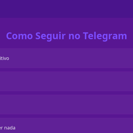
Como Seguir no Telegram
tivo
er nada