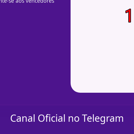
unte-se aos vencedores
Canal Oficial no Telegram