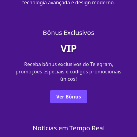
tecnologia avançada e design moderno.
Bônus Exclusivos
VIP
Receba bônus exclusivos do Telegram,
promoções especiais e códigos promocionais
únicos!
Ver Bônus
Notícias em Tempo Real