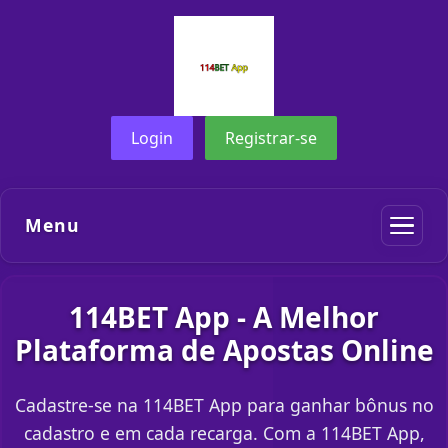
Login
Registrar-se
Menu
114BET App - A Melhor
Plataforma de Apostas Online
Cadastre-se na 114BET App para ganhar bônus no
cadastro e em cada recarga. Com a 114BET App,