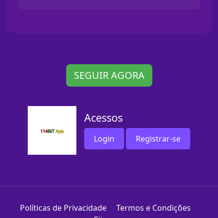
SEGUIR AGORA
Acessos
Login
Registrar-se
Políticas de Privacidade
Termos e Condições