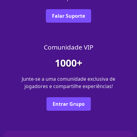
Falar Suporte
Comunidade VIP
1000+
Junte-se a uma comunidade exclusiva de
jogadores e compartilhe experiências!
Entrar Grupo