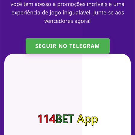
você tem acesso a promoções incríveis e uma
experiência de jogo inigualável. Junte-se aos
vencedores agora!
SEGUIR NO TELEGRAM