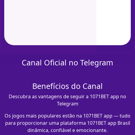
Canal Oficial no Telegram
Benefícios do Canal
Descubra as vantagens de seguir a 1071BET app no
Telegram
Os jogos mais populares estão na 1071BET app — tudo
para proporcionar uma plataforma 1071BET app Brasil
dinâmica, confiável e emocionante.