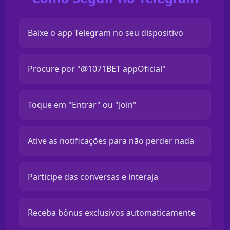
Baixe o app Telegram no seu dispositivo
Procure por "@1071BET appOficial"
Toque em "Entrar" ou "Join"
Ative as notificações para não perder nada
Participe das conversas e interaja
Receba bônus exclusivos automaticamente