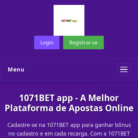
Login
Registrar-se
Menu
1071BET app - A Melhor
Plataforma de Apostas Online
Cadastre-se na 1071BET app para ganhar bônus
no cadastro e em cada recarga. Com a 1071BET