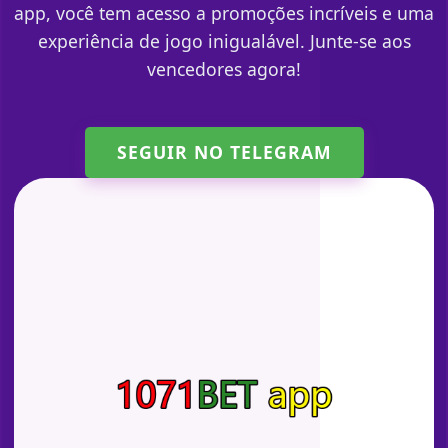
app, você tem acesso a promoções incríveis e uma
experiência de jogo inigualável. Junte-se aos
vencedores agora!
SEGUIR NO TELEGRAM