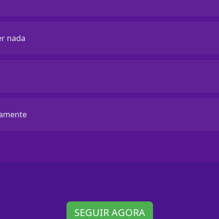
er nada
camente
SEGUIR AGORA