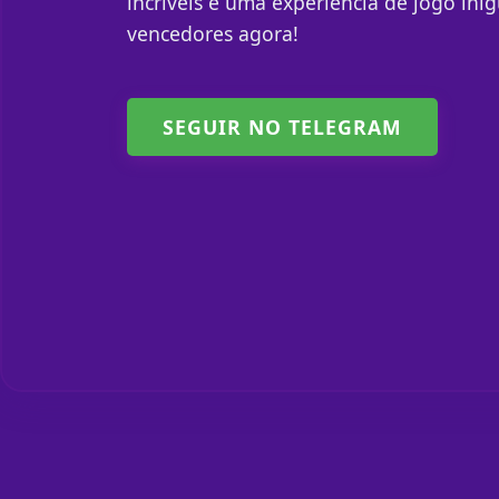
incríveis e uma experiência de jogo inig
vencedores agora!
SEGUIR NO TELEGRAM