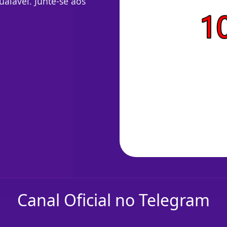
ualável. Junte-se aos
Canal Oficial no Telegram