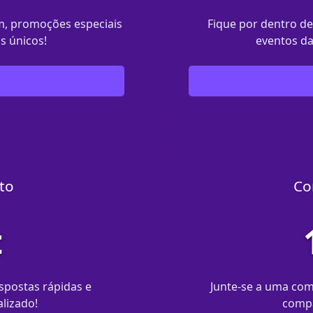
m, promoções especiais
Fique por dentro d
s únicos!
eventos da
to
Co
t
espostas rápidas e
Junte-se a uma com
lizado!
compa