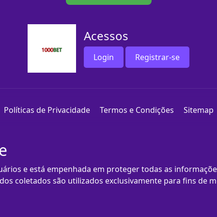
Acessos
Login
Registrar-se
Políticas de Privacidade
Termos e Condições
Sitemap
de
suários e está empenhada em proteger todas as informaçõe
os coletados são utilizados exclusivamente para fins de m