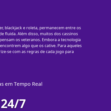
er, blackjack e roleta, permanecem entre os
de fluida. Além disso, muitos dos cassinos
ensam os veteranos. Embora a tecnologia
encontrem algo que os cative. Para aqueles
rize-se com as regras de cada jogo para
as em Tempo Real
24/7