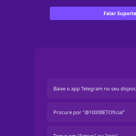
Falar Suport
Baixe o app Telegram no seu disposi
Procure por "@1000BETOficial"