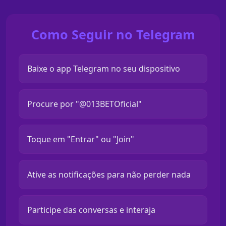
Como Seguir no Telegram
Baixe o app Telegram no seu dispositivo
Procure por "@013BETOficial"
Toque em "Entrar" ou "Join"
Ative as notificações para não perder nada
Participe das conversas e interaja