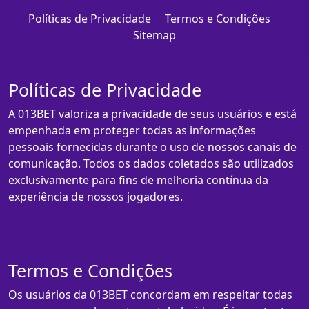
Políticas de Privacidade
Termos e Condições
Sitemap
Políticas de Privacidade
A 013BET valoriza a privacidade de seus usuários e está
empenhada em proteger todas as informações
pessoais fornecidas durante o uso de nossos canais de
comunicação. Todos os dados coletados são utilizados
exclusivamente para fins de melhoria contínua da
experiência de nossos jogadores.
Termos e Condições
Os usuários da 013BET concordam em respeitar todas