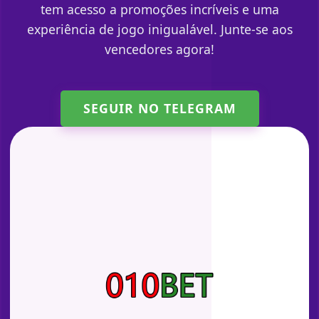
tem acesso a promoções incríveis e uma
experiência de jogo inigualável. Junte-se aos
vencedores agora!
SEGUIR NO TELEGRAM