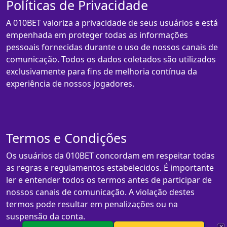
Políticas de Privacidade
A 010BET valoriza a privacidade de seus usuários e está
empenhada em proteger todas as informações
pessoais fornecidas durante o uso de nossos canais de
comunicação. Todos os dados coletados são utilizados
exclusivamente para fins de melhoria contínua da
experiência de nossos jogadores.
Termos e Condições
Os usuários da 010BET concordam em respeitar todas
as regras e regulamentos estabelecidos. É importante
ler e entender todos os termos antes de participar de
nossos canais de comunicação. A violação destes
termos pode resultar em penalizações ou na
suspensão da conta.