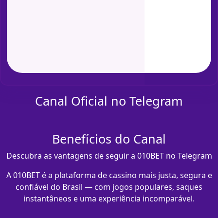
Canal Oficial no Telegram
Benefícios do Canal
Descubra as vantagens de seguir a 010BET no Telegram
A 010BET é a plataforma de cassino mais justa, segura e
confiável do Brasil — com jogos populares, saques
instantâneos e uma experiência incomparável.