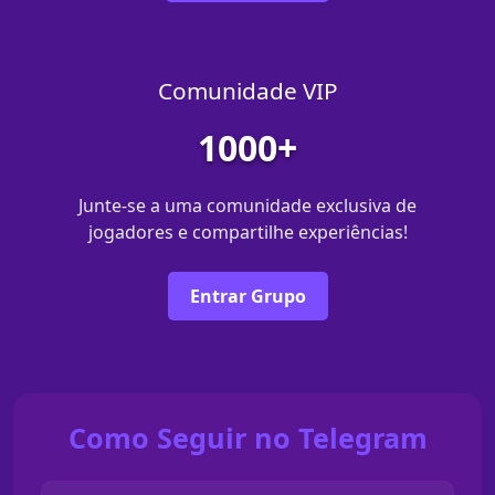
Comunidade VIP
1000+
Junte-se a uma comunidade exclusiva de
jogadores e compartilhe experiências!
Entrar Grupo
Como Seguir no Telegram