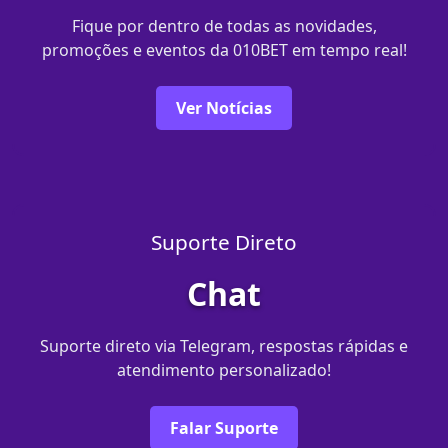
Fique por dentro de todas as novidades,
promoções e eventos da 010BET em tempo real!
Ver Notícias
Suporte Direto
Chat
Suporte direto via Telegram, respostas rápidas e
atendimento personalizado!
Falar Suporte