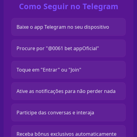
Como Seguir no Telegram
Baixe o app Telegram no seu dispositivo
Procure por "@0061 bet appOficial"
Toque em "Entrar" ou "Join"
Ative as notificações para não perder nada
Participe das conversas e interaja
Receba bônus exclusivos automaticamente