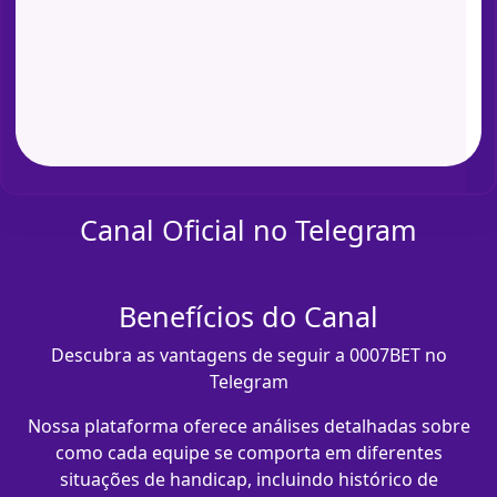
Canal Oficial no Telegram
Benefícios do Canal
Descubra as vantagens de seguir a 0007BET no
Telegram
Nossa plataforma oferece análises detalhadas sobre
como cada equipe se comporta em diferentes
situações de handicap, incluindo histórico de