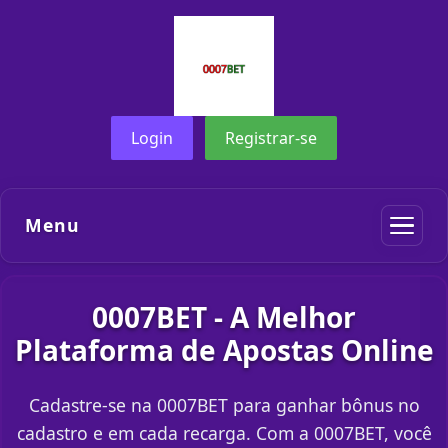
Login
Registrar-se
Menu
0007BET - A Melhor
Plataforma de Apostas Online
Cadastre-se na 0007BET para ganhar bônus no
cadastro e em cada recarga. Com a 0007BET, você